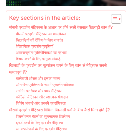
Key sections in the article:
मौसमी प्रदर्शन मैट्रिक्स के आधार पर शीर्ष रूसी बेसबॉल खिलाड़ी कौन हैं?
मौसमी प्रदर्शन मैट्रिक्स का अवलोकन
खिलाड़ियों की रैंकिंग के लिए मानदंड
ऐतिहासिक प्रदर्शन प्रवृत्तियाँ
अंतरराष्ट्रीय प्रतियोगिताओं का प्रभाव
विचार करने के लिए प्रमुख आंकड़े
खिलाड़ी के प्रदर्शन का मूल्यांकन करने के लिए कौन से मैट्रिक्स सबसे
महत्वपूर्ण हैं?
बल्लेबाजी औसत और इसका महत्व
ऑन-बेस प्रतिशत के रूप में प्रदर्शन संकेतक
स्लगिंग प्रतिशत और पावर मैट्रिक्स
फील्डिंग मैट्रिक्स और रक्षात्मक योगदान
पिचिंग आंकड़े और उनकी प्रासंगिकता
मौसमी प्रदर्शन मैट्रिक्स विभिन्न खिलाड़ी पदों के बीच कैसे भिन्न होते हैं?
पिचर्स बनाम बैटर्स का तुलनात्मक विश्लेषण
इनफील्डर्स के लिए प्रदर्शन मैट्रिक्स
आउटफील्डर्स के लिए प्रदर्शन मैट्रिक्स