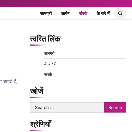
सामग्री
आरंभ
संपर्क
के बारे में
त्वरित लिंक
सामग्री
के बारे में
संपर्क
चाहते हैं,
खोजें
Search
for:
श्रेणियाँ