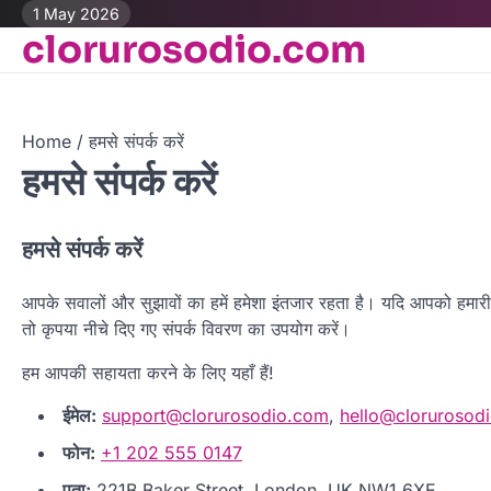
Skip
1 May 2026
clorurosodio.com
to
content
Home
हमसे संपर्क करें
हमसे संपर्क करें
हमसे संपर्क करें
आपके सवालों और सुझावों का हमें हमेशा इंतजार रहता है। यदि आपको हमारी स
तो कृपया नीचे दिए गए संपर्क विवरण का उपयोग करें।
हम आपकी सहायता करने के लिए यहाँ हैं!
ईमेल:
support@clorurosodio.com
,
hello@clorurosod
फोन:
+1 202 555 0147
पता:
221B Baker Street, London, UK NW1 6XE