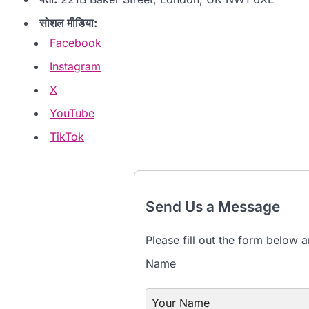
सोशल मीडिया:
Facebook
Instagram
X
YouTube
TikTok
Send Us a Message
Please fill out the form below a
Name