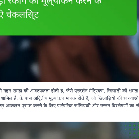
ं की गहन समझ की आवश्यकता होती है, जैसे प्रदर्शन मेट्रिक्स, खिलाड़ी की क्षमत
िल है, के पास अद्वितीय मूल्यांकन मानक होते हैं, जो खिलाड़ियों की धारणाओं
मग्र आकलन प्राप्त करने के लिए पारंपरिक सांख्यिकी और उन्नत विश्लेषणों का 