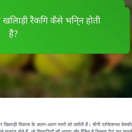
्पर्धा और खिलाड़ी विकास के अलग-अलग स्तरों को दर्शाती हैं। चीनी प्रोफेशनल बेसब
ानदंड होते हैं, जो खिलाड़ियों की धारणा और रैंकिंग में भिन्नता पैदा कर सकते