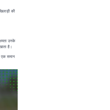
 खिलाड़ी की
क्षमता उनके
 खाता है।
वह एक समान