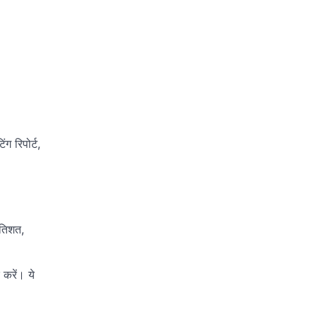
ंग रिपोर्ट,
।
रतिशत,
 करें। ये