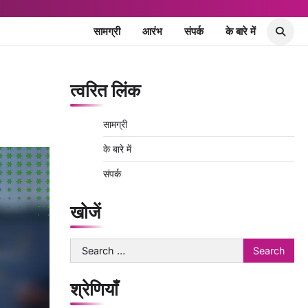
सामग्री
आरंभ
संपर्क
के बारे में
त्वरित लिंक
सामग्री
के बारे में
संपर्क
खोजें
Search
for:
श्रेणियाँ