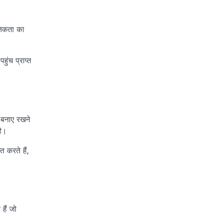
ैतिकता का
हुंच प्राप्त
र बनाए रखने
है।
त करते हैं,
 हैं जो