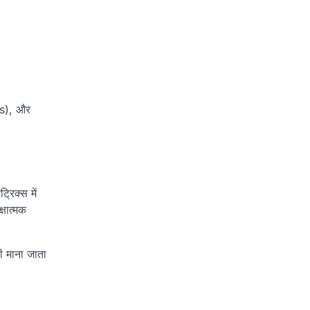
BIs), और
रिक्स में
षात्मक
 माना जाता