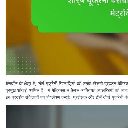
बेसबॉल के क्षेत्र में, शीर्ष यूक्रेनी खिलाड़ियों को उनके मौसमी प्रदर्शन मे
प्रमुख आंकड़े शामिल हैं। ये मेट्रिक्स न केवल व्यक्तिगत उपलब्धियों को उजा
इन प्रदर्शन संकेतकों का विश्लेषण करके, प्रशंसक और टीमें दोनों यूक्रेनी बेस