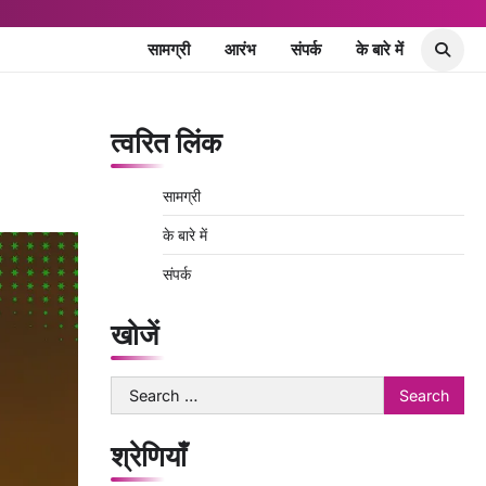
सामग्री
आरंभ
संपर्क
के बारे में
त्वरित लिंक
सामग्री
के बारे में
संपर्क
खोजें
Search
for:
श्रेणियाँ