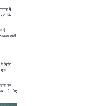
नदंड में
 प्रभावित
े हैं।
वश्यकता होती
ें निर्णय
, एक
राहना कर
ैक्शन के लिए