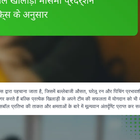
ट्रिक्स द्वारा पहचाना जाता है, जिसमें बल्लेबाजी औसत, घरेलू रन और पिचिंग प्रभाव
गर करते हैं बल्कि प्रत्येक खिलाड़ी के अपने टीम की सफलता में योगदान को भी दर्
बॉल प्रतिभा की ताकत और क्षमताओं के बारे में मूल्यवान अंतर्दृष्टि प्राप्त कर स