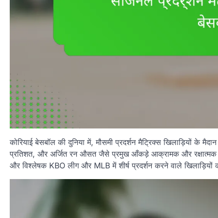
कोरियाई बेसबॉल की दुनिया में, मौसमी प्रदर्शन मैट्रिक्स खिलाड़ियों के मैद
प्रतिशत, और अर्जित रन औसत जैसे प्रमुख आँकड़े आक्रामक और रक्षात्मक क्षमत
और विश्लेषक KBO लीग और MLB में शीर्ष प्रदर्शन करने वाले खिलाड़ियों की 