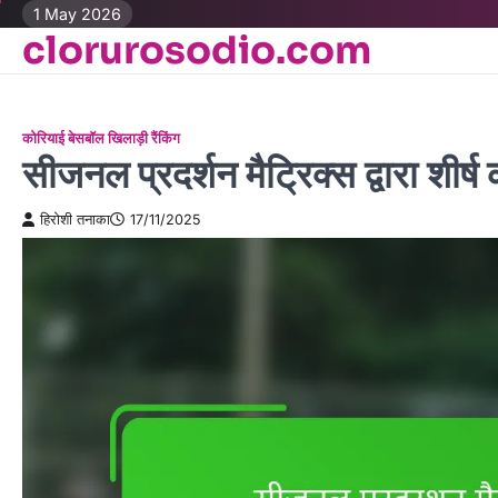
Skip
1 May 2026
clorurosodio.com
to
content
कोरियाई बेसबॉल खिलाड़ी रैंकिंग
सीजनल प्रदर्शन मैट्रिक्स द्वारा शीर
हिरोशी तनाका
17/11/2025