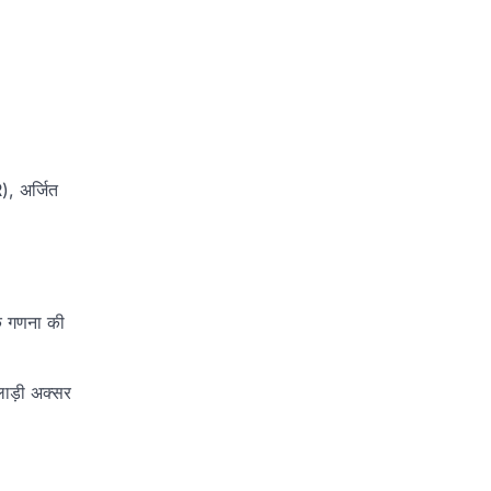
), अर्जित
के गणना की
लाड़ी अक्सर