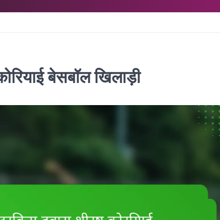
्ष कोरियाई बेसबॉल खिलाड़ी