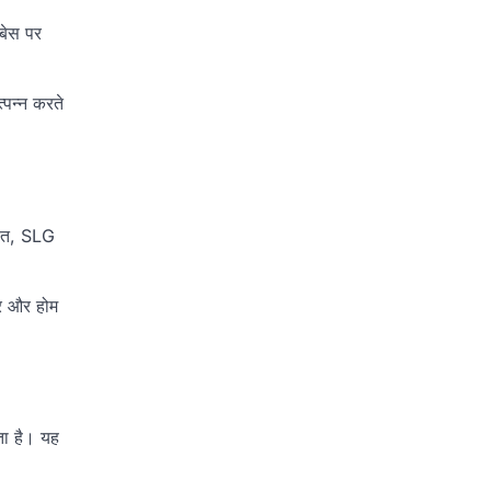
बेस पर
्पन्न करते
रीत, SLG
कर और होम
ता है। यह