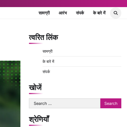
सामग्री
आरंभ
संपर्क
के बारे में
त्वरित लिंक
सामग्री
के बारे में
संपर्क
खोजें
Search
for:
श्रेणियाँ