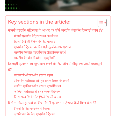
Key sections in the article:
मौसमी प्रदर्शन मेट्रिक्स के आधार पर शीर्ष भारतीय बेसबॉल खिलाड़ी कौन हैं?
मौसमी प्रदर्शन मेट्रिक्स का अवलोकन
खिलाड़ियों की रैंकिंग के लिए मानदंड
प्रदर्शन मेट्रिक्स का खिलाड़ी मूल्यांकन पर प्रभाव
भारतीय बेसबॉल प्रदर्शन का ऐतिहासिक संदर्भ
भारतीय बेसबॉल में वर्तमान प्रवृत्तियाँ
खिलाड़ी प्रदर्शन का मूल्यांकन करने के लिए कौन से मेट्रिक्स सबसे महत्वपूर्ण
हैं?
बल्लेबाजी औसत और इसका महत्व
ऑन-बेस प्रतिशत को प्रदर्शन संकेतक के रूप में
स्लगिंग प्रतिशत और इसका प्रासंगिकता
फील्डिंग प्रतिशत और रक्षात्मक मेट्रिक्स
विन्स अबव रिप्लेसमेंट (WAR) की व्याख्या
विभिन्न खिलाड़ी पदों के बीच मौसमी प्रदर्शन मेट्रिक्स कैसे भिन्न होते हैं?
पिचर्स के लिए प्रदर्शन मेट्रिक्स
इनफील्डर्स के लिए प्रदर्शन मेट्रिक्स