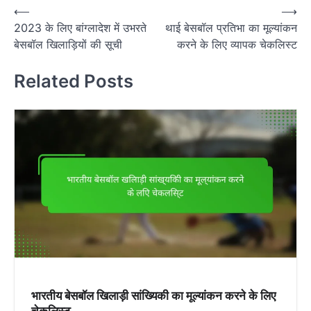
P
⟵
⟶
2023 के लिए बांग्लादेश में उभरते
थाई बेसबॉल प्रतिभा का मूल्यांकन
o
बेसबॉल खिलाड़ियों की सूची
करने के लिए व्यापक चेकलिस्ट
s
t
Related Posts
n
a
v
i
g
a
t
i
o
n
भारतीय बेसबॉल खिलाड़ी सांख्यिकी का मूल्यांकन करने के लिए
चेकलिस्ट