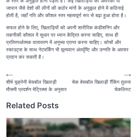
के स्तर के अनुकूल होना पड़ता है। कई खिलाड़ियों को अमेरिका या
जापान जैसे देशों की लीगों की कठोर मांगों के अनुकूल होने में कठिनाई
होती है, जहाँ गति और कौशल स्तर महत्वपूर्ण रूप से बढ़ा हुआ होता है।
सफल होने के लिए, खिलाड़ियों को अपनी शारीरिक कंडीशनिंग और
तकनीकी कौशल में सुधार पर ध्यान केंद्रित करना चाहिए, साथ ही
प्रतिस्पर्धात्मक वातावरण में अनुभव प्राप्त करना चाहिए। कोचों और
स्काउट्स के साथ नेटवर्किंग भी मूल्यवान अंतर्दृष्टि और उन्नति के अवसर
प्रदान कर सकती है।
P
⟵
⟶
शीर्ष यूक्रेनी बेसबॉल खिलाड़ी
चेक बेसबॉल खिलाड़ी रैंकिंग तुलना
o
मौसमी प्रदर्शन मेट्रिक्स के अनुसार
चेकलिस्ट
s
t
Related Posts
n
a
v