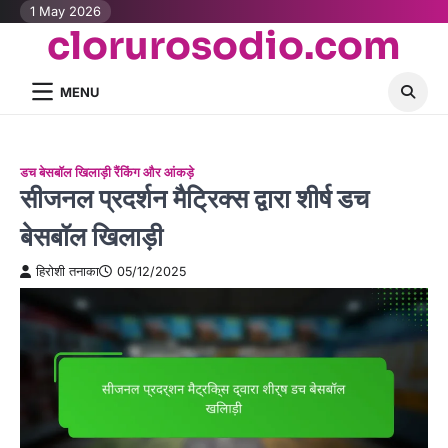
Skip
1 May 2026
clorurosodio.com
to
content
MENU
डच बेसबॉल खिलाड़ी रैंकिंग और आंकड़े
सीजनल प्रदर्शन मैट्रिक्स द्वारा शीर्ष डच
बेसबॉल खिलाड़ी
हिरोशी तनाका
05/12/2025