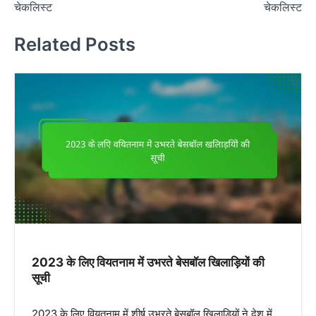
s
चेकलिस्ट
चेकलिस्ट
t
Related Posts
n
a
v
i
g
a
t
i
o
n
2023 के लिए वियतनाम में उभरते बेसबॉल खिलाड़ियों की
सूची
2023 के लिए वियतनाम में शीर्ष उभरते बेसबॉल खिलाड़ियों ने देश में