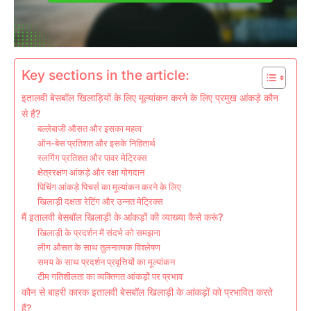
Key sections in the article:
इतालवी बेसबॉल खिलाड़ियों के लिए मूल्यांकन करने के लिए प्रमुख आंकड़े कौन
से हैं?
बल्लेबाजी औसत और इसका महत्व
ऑन-बेस प्रतिशत और इसके निहितार्थ
स्लगिंग प्रतिशत और पावर मेट्रिक्स
क्षेत्ररक्षण आंकड़े और रक्षा योगदान
पिचिंग आंकड़े पिचर्स का मूल्यांकन करने के लिए
खिलाड़ी दक्षता रेटिंग और उन्नत मेट्रिक्स
मैं इतालवी बेसबॉल खिलाड़ी के आंकड़ों की व्याख्या कैसे करूं?
खिलाड़ी के प्रदर्शन में संदर्भ को समझना
लीग औसत के साथ तुलनात्मक विश्लेषण
समय के साथ प्रदर्शन प्रवृत्तियों का मूल्यांकन
टीम गतिशीलता का व्यक्तिगत आंकड़ों पर प्रभाव
कौन से बाहरी कारक इतालवी बेसबॉल खिलाड़ी के आंकड़ों को प्रभावित करते
हैं?